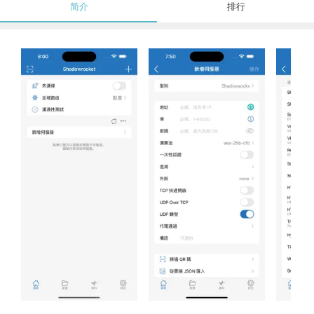
简介
排行