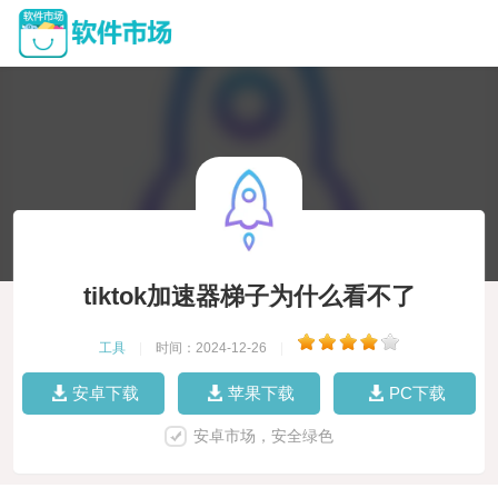
tiktok加速器梯子为什么看不了
工具
|
时间：2024-12-26
|
安卓下载
苹果下载
PC下载
安卓市场，安全绿色