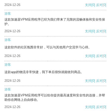
2024-12-26
支持
[0]
反对
[0]
游客
这款加速器VPM应用程序已经为我们带来了无限的流畅体验和安全性保
护。
2024-12-26
支持
[0]
反对
[0]
游客
这款软件的社区氛围非常好，可以与其他用户交流学习心得。
2024-12-26
支持
[0]
反对
[0]
游客
这款app的物流非常快捷，我下单后很快就能收到商品。
2024-12-26
支持
[0]
反对
[0]
游客
这款加速器VPM应用程序可以给你提供最高速度和安全性的连接，并帮
助你在网络上自由移动。
2024-12-26
支持
[0]
反对
[0]