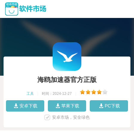
海鸥加速器官方正版
工具
|
时间：2024-12-27
|
安卓下载
苹果下载
PC下载
安卓市场，安全绿色