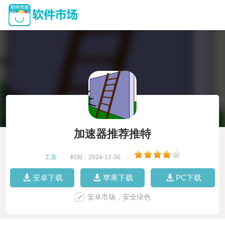
加速器推荐推特
工具
|
时间：2024-12-30
|
安卓下载
苹果下载
PC下载
安卓市场，安全绿色